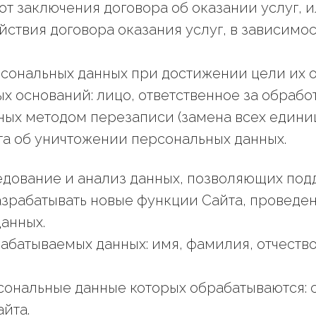
от заключения договора об оказании услуг, ил
ствия договора оказания услуг, в зависимост
сональных данных при достижении цели их 
х оснований: лицо, ответственное за обрабо
ных методом перезаписи (замена всех един
кта об уничтожении персональных данных.
ледование и анализ данных, позволяющих под
азрабатывать новые функции Сайта, проведен
анных.
абатываемых данных: имя, фамилия, отчество
рсональные данные которых обрабатываются: 
йта.