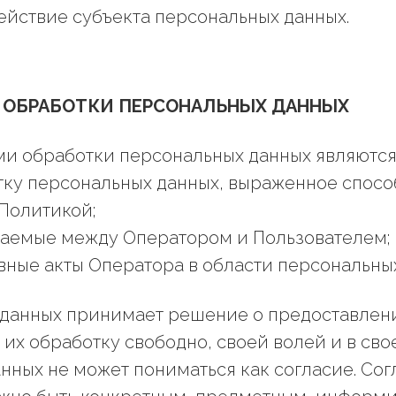
ействие субъекта персональных данных.
Е ОБРАБОТКИ ПЕРСОНАЛЬНЫХ ДАННЫХ
ми обработки персональных данных являются
отку персональных данных, выраженное спос
Политикой;
чаемые между Оператором и Пользователем;
вные акты Оператора в области персональных
х данных принимает решение о предоставлен
а их обработку свободно, своей волей и в св
нных не может пониматься как согласие. Сог