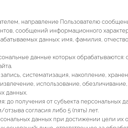
ователем, направление Пользователю сообщен
ентов, сообщений информационного характер
абатываемых данных: имя, фамилия, отчество
рсональные данные которых обрабатываются: 
йта.
 запись, систематизация, накопление, хране
 извлечение, использование, обезличивание,
х данных.
я: до получения от субъекта персональных 
отзыва согласия либо 5 (пять) лет.
сональных данных при достижении цели их 