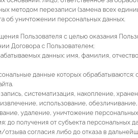
х оснований: лицо, ответственное за обрабо
ных методом перезаписи (замена всех един
кта об уничтожении персональных данных.
ащения Пользователя с целью оказания Польз
ии Договора с Пользователем;
абатываемых данных: имя, фамилия, отчество
рсональные данные которых обрабатываются: 
йта.
 запись, систематизация, накопление, хране
 извлечение, использование, обезличивание, 
вание, удаление, уничтожение персональных
я: до получения от субъекта персональных 
/отзыва согласия либо до отказа в дальней