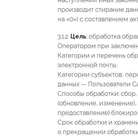
наступлении иных законны
производит стирание дан
на «0») с составлением а
3.1.2.
Цель
: обработка обр
Оператором при заключен
Категории и перечень обр
электронной почты.
Категории субъектов, пе
данных — Пользователи Са
Способы обработки: сбор,
(обновление, изменение),
предоставление) блокиро
Срок обработки и хранени
о прекращении обработки