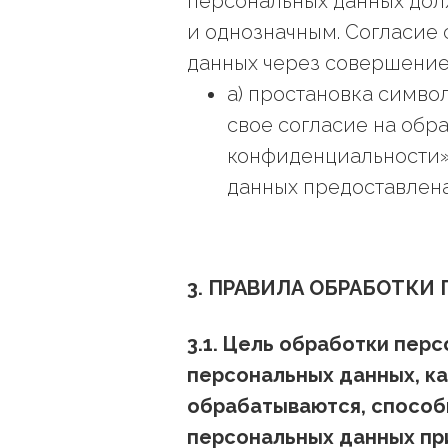
персональных данных дол
и однозначным. Согласие
данных через совершение
а) простановка символ
свое согласие на обр
конфиденциальности»,
данных предоставлена
3. ПРАВИЛА ОБРАБОТКИ
3.1. Цель обработки пер
персональных данных, к
обрабатываются, способы
персональных данных при