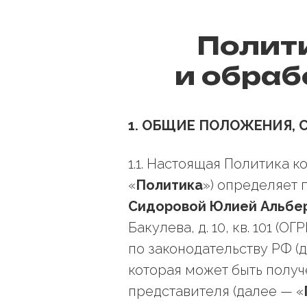
Полит
и обраб
1. ОБЩИЕ ПОЛОЖЕНИЯ, 
1.1. Настоящая Политика 
«
Политика
») определяет 
Сидоровой Юлией Альбе
Бакулева, д. 10, кв. 101 
по законодательству РФ (
которая может быть получ
представителя (далее — «