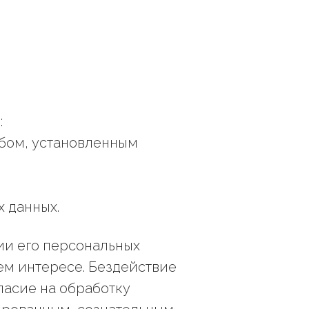
:
обом, установленным
 данных.
ии его персональных
оем интересе. Бездействие
ласие на обработку