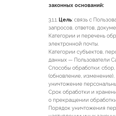
законных оснований:
3.1.1.
Цель
: связь с Польз
запросов, ответов, докум
Категории и перечень обр
электронной почты.
Категории субъектов, пе
данных — Пользователи Са
Способы обработки: сбор,
(обновление, изменение),
уничтожение персональны
Срок обработки и хранени
о прекращении обработки/
Порядок уничтожения пер