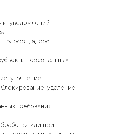
ий, уведомлений,
а.
, телефон, адрес
субъекты персональных
ние, уточнение
 блокирование, удаление,
данных требования
обработки или при