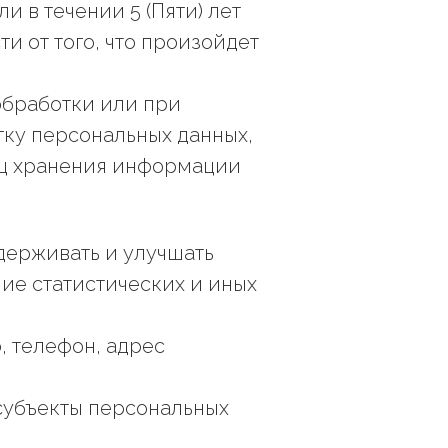
и в течении 5 (Пяти) лет
и от того, что произойдет
обработки или при
тку персональных данных,
иц хранения информации
держивать и улучшать
ие статистических и иных
, телефон, адрес
субъекты персональных