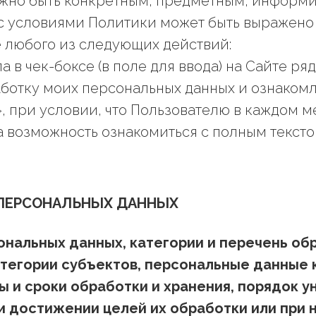
жно быть конкретным, предметным, информ
 с условиями Политики может быть выражено
 любого из следующих действий:
а в чек-боксе (в поле для ввода) на Сайте ря
аботку моих персональных данных и ознакомл
 при условии, что Пользователю в каждом м
 возможность ознакомиться с полным текст
 ПЕРСОНАЛЬНЫХ ДАННЫХ
сональных данных, категории и перечень о
атегории субъектов, персональные данные 
 и сроки обработки и хранения, порядок 
 достижении целей их обработки или при 