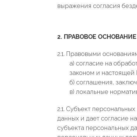
выражения согласия безд
2. ПРАВОВОЕ ОСНОВАНИ
2.1. Правовыми основания
а) согласие на обраб
законом и настоящей 
б) соглашения, заклю
в) локальные нормати
2.1. Субъект персональны
данных и дает согласие н
субъекта персональных да